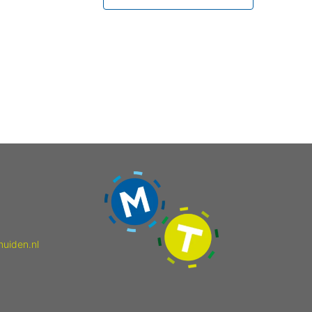
muiden.nl