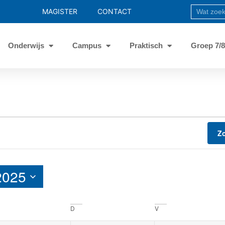
MAGISTER
CONTACT
Onderwijs
Campus
Praktisch
Groep 7/
Z
2025
D
V