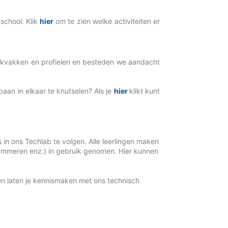
chool. Klik
hier
om te zien welke activiteiten er
ijkvakken en profielen en besteden we aandacht
aan in elkaar te knutselen? Als je
hier
klikt kunt
in ons Techlab te volgen. Alle leerlingen maken
ammeren enz.) in gebruik genomen. Hier kunnen
en laten je kennismaken met ons technisch