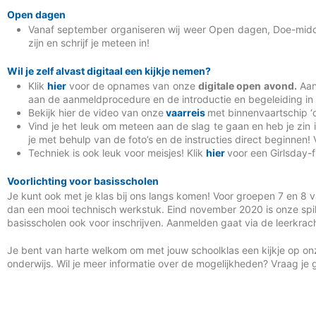
Open dagen
Vanaf september organiseren wij weer Open dagen, Doe-mid
zijn en schrijf je meteen in!
Wil je zelf alvast digitaal een kijkje nemen?
Klik
hier
voor de opnames van onze
digitale open avond.
Aan 
aan de aanmeldprocedure en de introductie en begeleiding in h
Bekijk hier de video van onze
vaarreis
met binnenvaartschip ‘
Vind je het leuk om meteen aan de slag te gaan en heb je zin
je met behulp van de foto’s en de instructies direct beginnen! V
Techniek is ook leuk voor meisjes! Klik
hier
voor een Girlsday-f
Voorlichting voor basisscholen
Je kunt ook met je klas bij ons langs komen! Voor groepen 7 en 8 
dan een mooi technisch werkstuk. Eind november 2020 is onze spi
basisscholen ook voor inschrijven. Aanmelden gaat via de leerkrac
Je bent van harte welkom om met jouw schoolklas een kijkje op on
onderwijs. Wil je meer informatie over de mogelijkheden? Vraag je