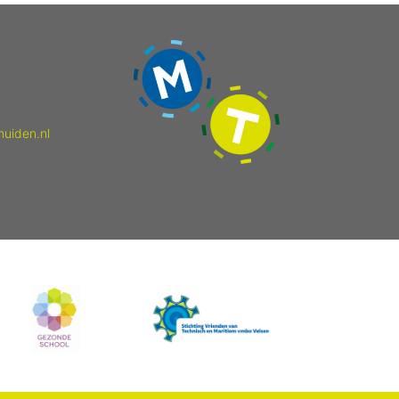
muiden.nl