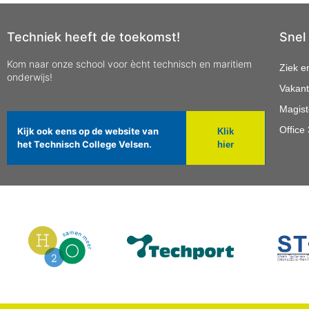
Techniek heeft de toekomst!
Snel
Kom naar onze school voor ècht technisch en maritiem
Ziek e
onderwijs!
Vakant
Magist
Office
Kijk ook eens op de website van
Klik
het Technisch College Velsen.
hier