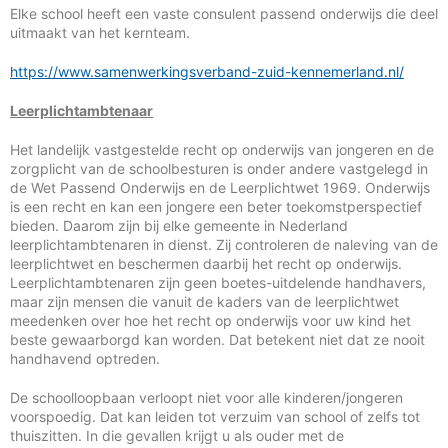
Elke school heeft een vaste consulent passend onderwijs die deel
uitmaakt van het kernteam.
https://www.samenwerkingsverband-zuid-kennemerland.nl/
Leerplichtambtenaar
Het landelijk vastgestelde recht op onderwijs van jongeren en de
zorgplicht van de schoolbesturen is onder andere vastgelegd in
de Wet Passend Onderwijs en de Leerplichtwet 1969. Onderwijs
is een recht en kan een jongere een beter toekomstperspectief
bieden. Daarom zijn bij elke gemeente in Nederland
leerplichtambtenaren in dienst. Zij controleren de naleving van de
leerplichtwet en beschermen daarbij het recht op onderwijs.
Leerplichtambtenaren zijn geen boetes-uitdelende handhavers,
maar zijn mensen die vanuit de kaders van de leerplichtwet
meedenken over hoe het recht op onderwijs voor uw kind het
beste gewaarborgd kan worden. Dat betekent niet dat ze nooit
handhavend optreden.
De schoolloopbaan verloopt niet voor alle kinderen/jongeren
voorspoedig. Dat kan leiden tot verzuim van school of zelfs tot
thuiszitten. In die gevallen krijgt u als ouder met de