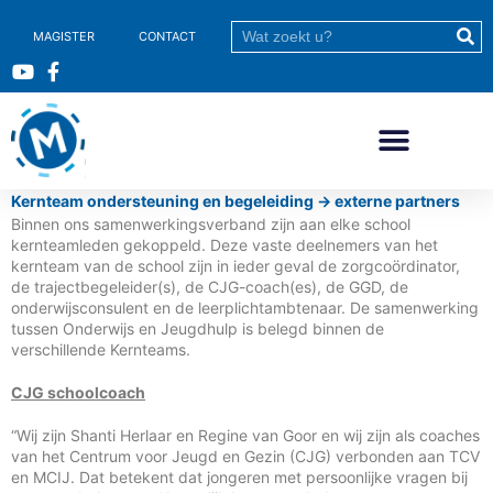
MAGISTER
CONTACT
Kernteam ondersteuning en begeleiding -> externe partners
Binnen ons samenwerkingsverband zijn aan elke school
kernteamleden gekoppeld. Deze vaste deelnemers van het
kernteam van de school zijn in ieder geval de zorgcoördinator,
de trajectbegeleider(s), de CJG-coach(es), de GGD, de
onderwijsconsulent en de leerplichtambtenaar. De samenwerking
tussen Onderwijs en Jeugdhulp is belegd binnen de
verschillende Kernteams.
CJG schoolcoach
“Wij zijn Shanti Herlaar en Regine van Goor en wij zijn als coaches
van het Centrum voor Jeugd en Gezin (CJG) verbonden aan TCV
en MCIJ. Dat betekent dat jongeren met persoonlijke vragen bij