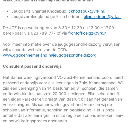
Jeugdarts Chantal Khodabux;
ckhodabux@vrk.nl
.
Jeugdverpleegkundige Eline Lodders;
eline.lodders@vrk.nl
De JGZ is op werkdagen van 8.30 – 12.30 en 13.00 – 17.00
bereikbaar via 023 7891777 of via
frontofficejgz@vrk.nl
.
Voor meer informatie over de jeugdgezondheidszorg verwijzen
wij u naar de website van de GGD:
www.ggdkennemerland.nl/jeugdgezondheidszorg
Consulent passend onderwijs
Het Samenwerkingsverband VO Zuid-Kennemerland coördineert
passend onderwijs voor alle leerlingen in Zuid-Kennemerland. Wij
zijn een vereniging van 14 besturen en 31 scholen, die samen
onderwijs bieden aan zo’n 20.000 leerlingen. Elke school heeft
een eigen karakter en draagt van daaruit bij aan het geheel van
voorzieningen. Als samenwerkingsverband voorzien wij de
scholen van informatie, scholing en begeleiding. Het is onze
ambitie dat alle leerlingen in onze regio een ononderbroken leer-
en ontwikkelingsproces doorlopen.