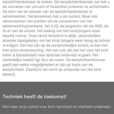
leerplichtambtenaar te maken. De leerplichtambtenaar zal met u
de oorzaken van verzuim of thuiszitten proberen te achterhalen.
De kern van de aanpak van de leerplichtambtenaar is
samenwerken. Samenwerken met u als ouders. Maar ook
samenwerken met partijen als de consulenten van het
samenwerkingsverband, het CJG, de jeugdarts van de GGD, de
Ib-er van de school. Het belang van het kind/jongere staat
daarbij voorop. Doel vanuit leerplicht is altijd, uitzonderlijke
situaties daargelaten, om het kind/ jongere weer terug op school
te krijgen. Dat kan zijn op de oorspronkelijke school, al dan niet
met extra ondersteuning. Het kan ook zijn dat het voor het kind
beter is bijvoorbeeld naar speciaal onderwijs te gaan. Het
uiteindelijke besluit ligt bij u als ouder. De leerplichtambtenaar
geeft aan welke mogelijkheden er zijn op basis van de
leerplichtwet. Daarbij is het recht op onderwijs van het kind
leidend.
Techniek heeft de toekomst!
Kom naar onze school voor ècht technisch en maritiem onderwijs!