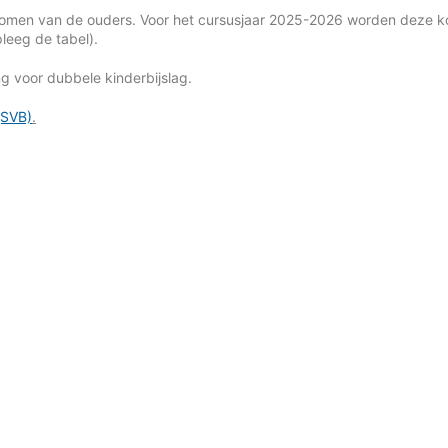
inkomen van de ouders. Voor het cursusjaar 2025-2026 worden deze k
eeg de tabel).
ng voor dubbele kinderbijslag.
(SVB)
.