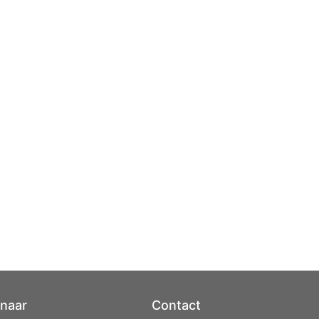
 naar
Contact