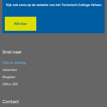
Kijk ook eens op de website van het Technisch College Velsen.
Klik hier
Snel naar
Ziek en afwezig
Vakanties
Magister
Office 365
Contact