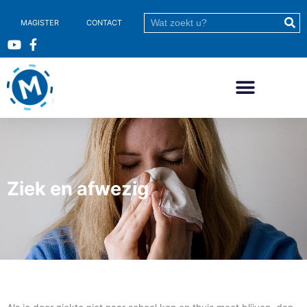
MAGISTER
CONTACT
Ziek en afwezig