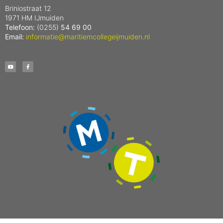
Briniostraat 12
1971 HM IJmuiden
Telefoon:
(0255)
54 69 00
Email:
informatie@maritiemcollegeijmuiden.nl