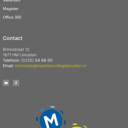
Vakanties
Magister
Office 365
Contact
Briniostraat 12
1971 HM IJmuiden
Telefoon:
(0255)
54 69 00
Email:
informatie@maritiemcollegeijmuiden.nl