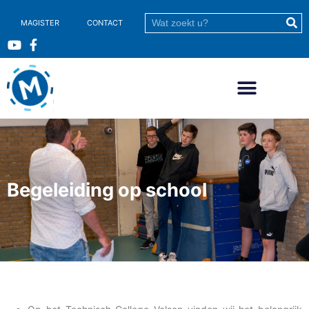
MAGISTER
CONTACT
Begeleiding op school​