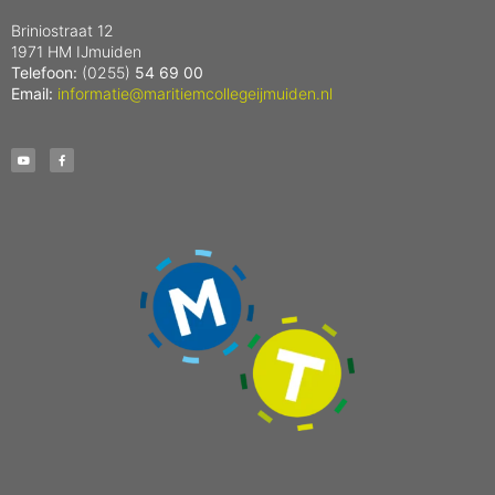
Briniostraat 12
1971 HM IJmuiden
Telefoon:
(0255)
54 69 00
Email:
informatie@maritiemcollegeijmuiden.nl