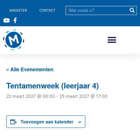
MAGISTER
CONTACT
« Alle Evenementen
Tentamenweek (leerjaar 4)
22 maart 2027 @ 08:00
-
25 maart 2027 @ 17:00
Toevoegen aan kalender