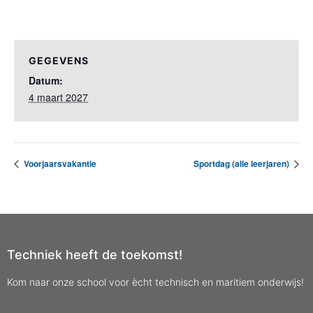
GEGEVENS
Datum:
4 maart 2027
Voorjaarsvakantie
Sportdag (alle leerjaren)
Techniek heeft de toekomst!
Kom naar onze school voor ècht technisch en maritiem onderwijs!