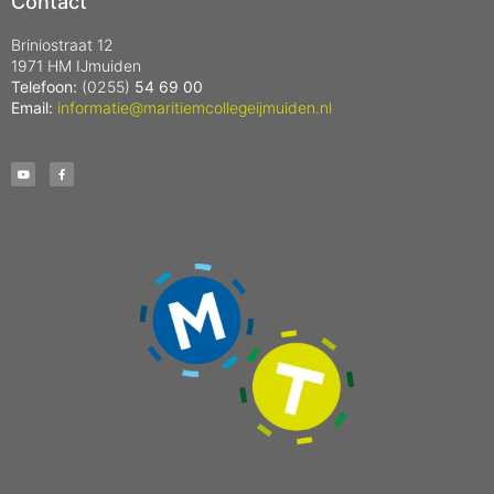
Contact
Briniostraat 12
1971 HM IJmuiden
Telefoon:
(0255)
54 69 00
Email:
informatie@maritiemcollegeijmuiden.nl