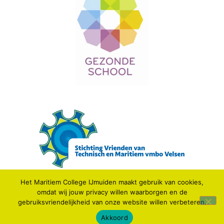
Het Maritiem College IJmuiden maakt gebruik van cookies,
omdat wij jouw privacy willen waarborgen en de
© 2021 MARITIEM COLLEGE IJMUIDEN.
gebruiksvriendelijkheid van onze website willen verbeteren.
Webdesign: IDV media
Akkoord