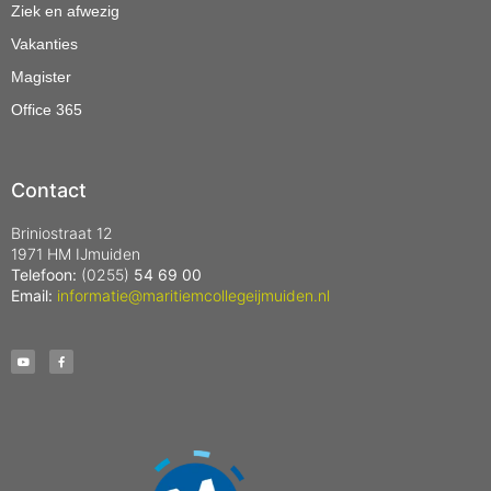
Ziek en afwezig
Vakanties
Magister
Office 365
Contact
Briniostraat 12
1971 HM IJmuiden
Telefoon:
(0255)
54 69 00
Email:
informatie@maritiemcollegeijmuiden.nl