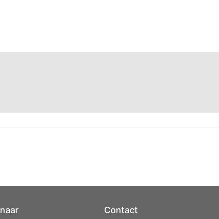
 naar
Contact