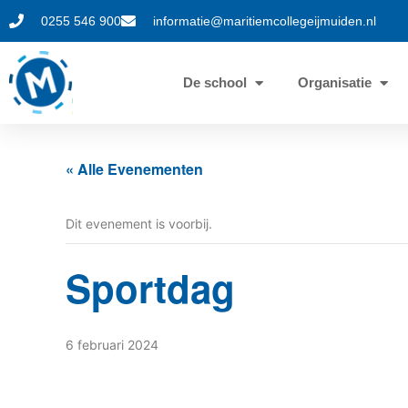
0255 546 900
informatie@maritiemcollegeijmuiden.nl
De school
Organisatie
« Alle Evenementen
Dit evenement is voorbij.
Sportdag
6 februari 2024