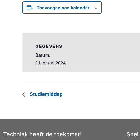
Toevoegen aan kalender
GEGEVENS
Datum:
6 februari 2024
Studiemiddag
Techniek heeft de toekomst!
Snel