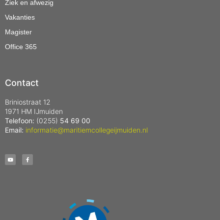
Ziek en afwezig
Vakanties
Magister
Office 365
Contact
Briniostraat 12
1971 HM IJmuiden
Telefoon:
(0255)
54 69 00
Email:
informatie@maritiemcollegeijmuiden.nl