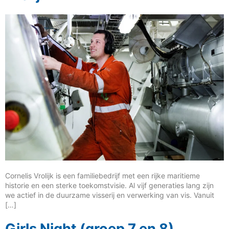
Cornelis Vrolijk is een familiebedrijf met een rijke maritieme
historie en een sterke toekomstvisie. Al vijf generaties lang zijn
we actief in de duurzame visserij en verwerking van vis. Vanuit
[…]
Girls Night (groep 7 en 8)