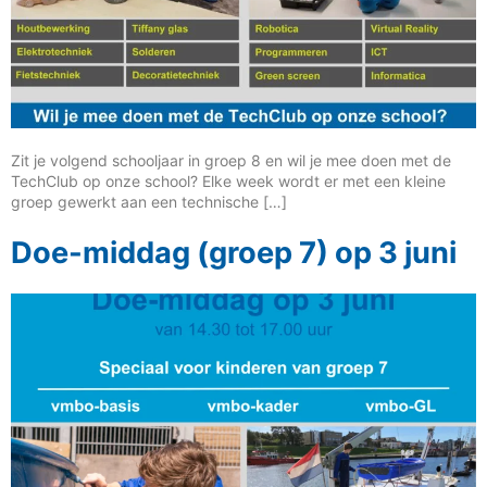
Zit je volgend schooljaar in groep 8 en wil je mee doen met de
TechClub op onze school? Elke week wordt er met een kleine
groep gewerkt aan een technische […]
Doe-middag (groep 7) op 3 juni