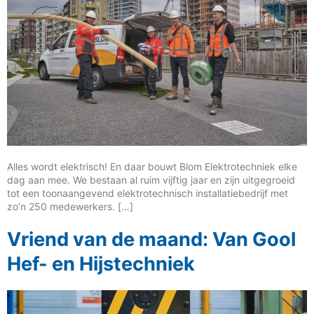
Alles wordt elektrisch! En daar bouwt Blom Elektrotechniek elke
dag aan mee. We bestaan al ruim vijftig jaar en zijn uitgegroeid
tot een toonaangevend elektrotechnisch installatiebedrijf met
zo’n 250 medewerkers. […]
Vriend van de maand: Van Gool
Hef- en Hijstechniek