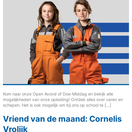
Kom naar onze Open Avond of Doe-Middag en bekijk alle
mogelijkheden van onze opleiding! Ontdek alles over varen en
schepen. Het is ook mogelijk om bij ons op school te […]
Vriend van de maand: Cornelis
Vrolijk