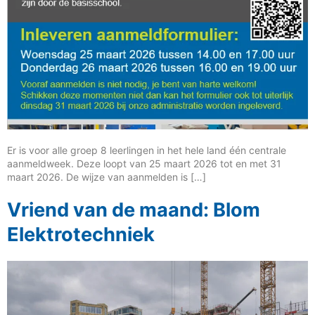
Er is voor alle groep 8 leerlingen in het hele land één centrale
aanmeldweek. Deze loopt van 25 maart 2026 tot en met 31
maart 2026. De wijze van aanmelden is […]
Vriend van de maand: Blom
Elektrotechniek