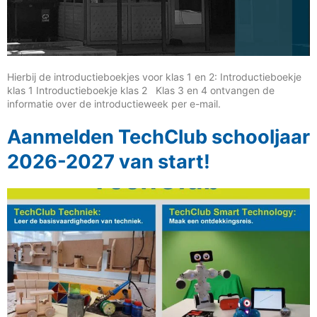
Hierbij de introductieboekjes voor klas 1 en 2: Introductieboekje
klas 1 Introductieboekje klas 2 Klas 3 en 4 ontvangen de
informatie over de introductieweek per e-mail.
Aanmelden TechClub schooljaar
2026-2027 van start!