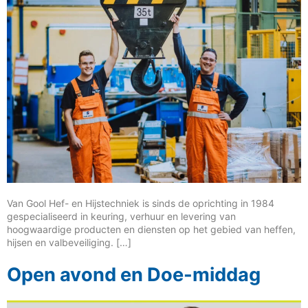
Van Gool Hef- en Hijstechniek is sinds de oprichting in 1984
gespecialiseerd in keuring, verhuur en levering van
hoogwaardige producten en diensten op het gebied van heffen,
hijsen en valbeveiliging. […]
Open avond en Doe-middag