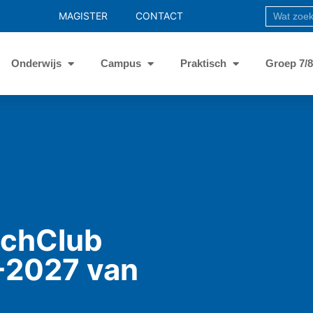
MAGISTER
CONTACT
Onderwijs
Campus
Praktisch
Groep 7/
echClub
-2027 van