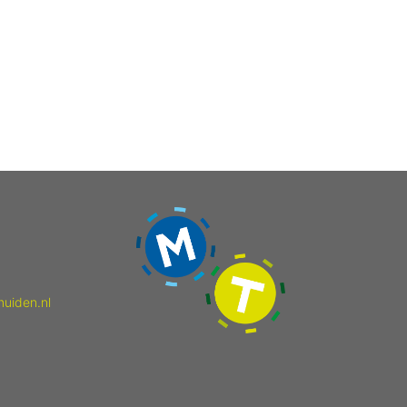
muiden.nl