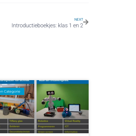
NEXT
Introductieboekjes: klas 1 en 2
n Categorie