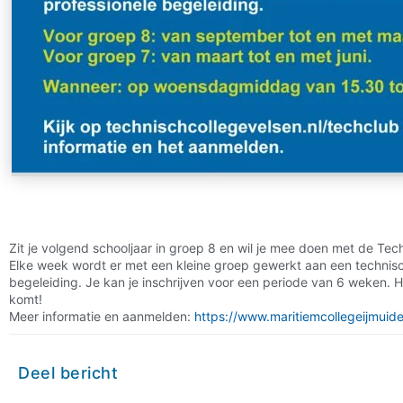
Zit je volgend schooljaar in groep 8 en wil je mee doen met de Te
Elke week wordt er met een kleine groep gewerkt aan een technis
begeleiding. Je kan je inschrijven voor een periode van 6 weken. He
komt!
Meer informatie en aanmelden:
https://www.maritiemcollegeijmuide
Deel bericht