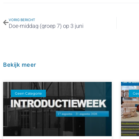
VORIG BERICHT
Doe-middag (groep 7) op 3 juni
Bekijk meer
Geen Categorie
Gee