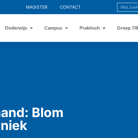
MAGISTER
CONTACT
Onderwijs
Campus
Praktisch
Groep 7/
aand: Blom
hniek