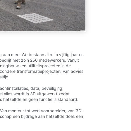
 aan mee. We bestaan al ruim vijftig jaar en
ebedrijf met zo’n 250 medewerkers. Vanuit
ngbouw- en utiliteitsprojecten in de
jzondere transformatieprojecten. Van advies
ltijd.
achtinstallaties, data, beveiliging,
l alles wordt in 3D uitgewerkt zodat
s hetzelfde en geen functie is standaard.
. Van monteur tot werkvoorbereider, van 3D-
anschap een bijdrage aan hetzelfde doel: een