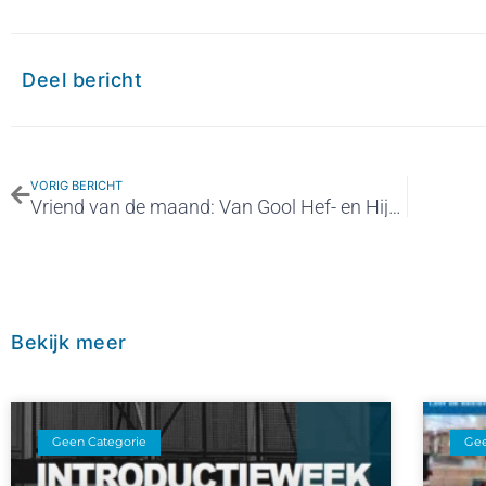
Deel bericht
VORIG BERICHT
Vriend van de maand: Van Gool Hef- en Hijstechniek
Bekijk meer
Geen Categorie
Gee