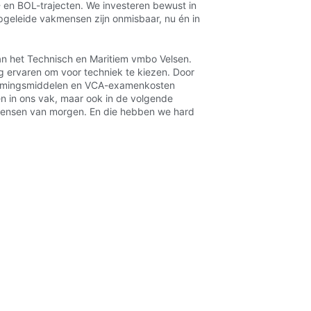
BL- en BOL-trajecten. We investeren bewust in
pgeleide vakmensen zijn onmisbaar, nu én in
an het Technisch en Maritiem vmbo Velsen.
g ervaren om voor techniek te kiezen. Door
hermingsmiddelen en VCA-examenkosten
n in ons vak, maar ook in de volgende
kmensen van morgen. En die hebben we hard