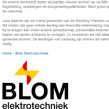
Als erkend leerbedrijf leiden wij jaarlijks nieuwe technici op via B
begeleiding, opleidingen en doorgroeimogelijkheden. Want goed o
de toekomst.
Juist daarom zijn wij vriend geworden van de Stichting Vrienden v
Wij vinden dat geen enkele leerling een financiële belemmering ma
bij te dragen aan onder andere gereedschap, persoonlijke besc
helpen we samen drempels te verlagen. Zo investeren we niet allee
generatie technici. De leerlingen van vandaag zijn immers de va
nodig.
Home – Blom Elektrotechniek