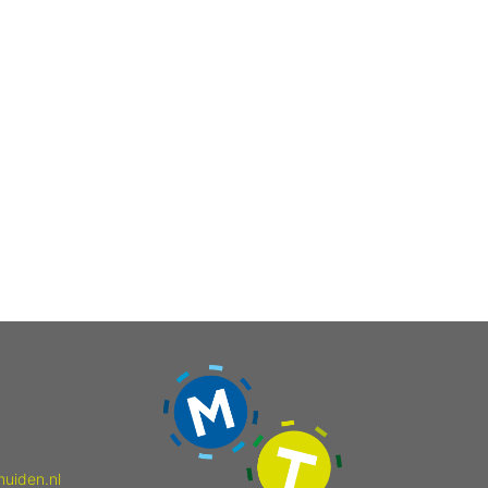
muiden.nl