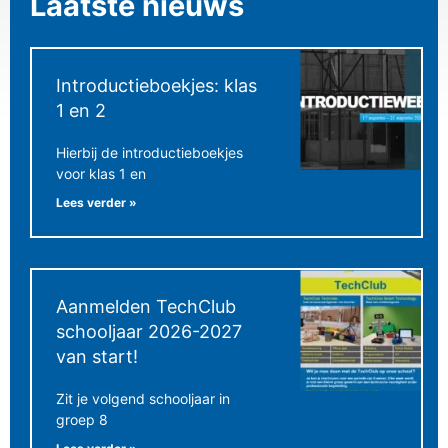
Laatste nieuws
Introductieboekjes: klas
1 en 2
Hierbij de introductieboekjes
voor klas 1 en
Lees verder »
Aanmelden TechClub
schooljaar 2026-2027
van start!
Zit je volgend schooljaar in
groep 8