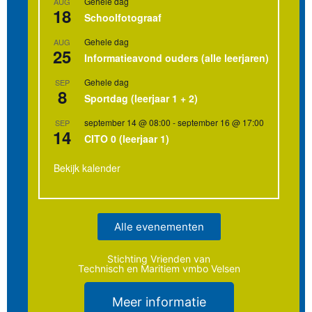
Gehele dag
AUG
18
Schoolfotograaf
Gehele dag
AUG
25
Informatieavond ouders (alle leerjaren)
Gehele dag
SEP
8
Sportdag (leerjaar 1 + 2)
september 14 @ 08:00
-
september 16 @ 17:00
SEP
14
CITO 0 (leerjaar 1)
Bekijk kalender
Alle evenementen
Stichting Vrienden van
Technisch en Maritiem vmbo Velsen
Meer informatie