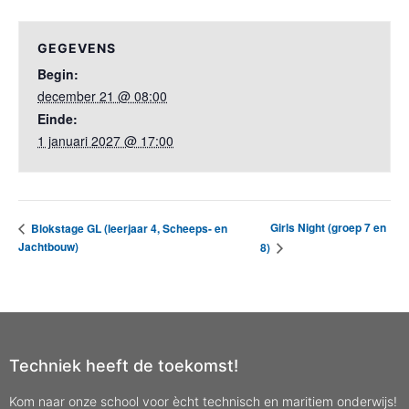
GEGEVENS
Begin:
december 21 @ 08:00
Einde:
1 januari 2027 @ 17:00
Girls Night (groep 7 en
Blokstage GL (leerjaar 4, Scheeps- en
Jachtbouw)
8)
Techniek heeft de toekomst!
Kom naar onze school voor ècht technisch en maritiem onderwijs!