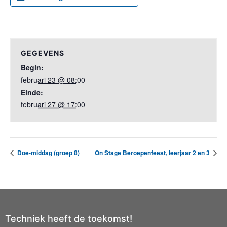
GEGEVENS
Begin:
februari 23 @ 08:00
Einde:
februari 27 @ 17:00
Doe-middag (groep 8)
On Stage Beroepenfeest, leerjaar 2 en 3
Techniek heeft de toekomst!