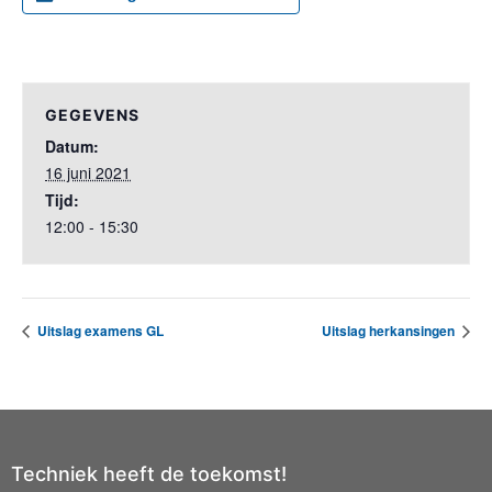
GEGEVENS
Datum:
16 juni 2021
Tijd:
12:00 - 15:30
Uitslag examens GL
Uitslag herkansingen
Techniek heeft de toekomst!