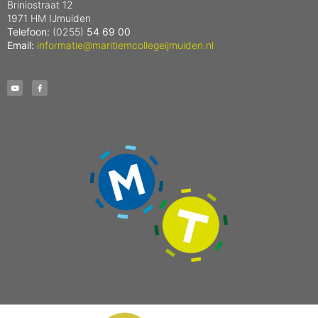
Briniostraat 12
1971 HM IJmuiden
Telefoon:
(0255)
54 69 00
Email:
informatie@maritiemcollegeijmuiden.nl