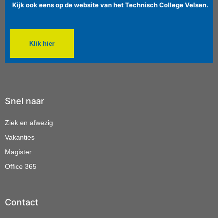
Kijk ook eens op de website van het Technisch College Velsen.
Klik hier
Snel naar
Ziek en afwezig
Vakanties
Magister
Office 365
Contact