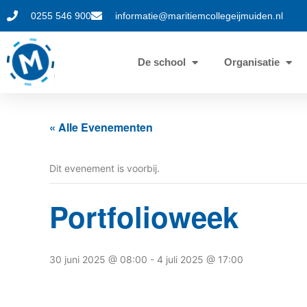
0255 546 900
informatie@maritiemcollegeijmuiden.nl
De school
Organisatie
« Alle Evenementen
Dit evenement is voorbij.
Portfolioweek
30 juni 2025 @ 08:00
-
4 juli 2025 @ 17:00