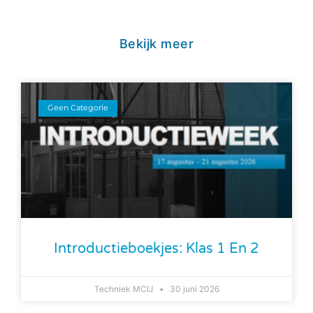
Bekijk meer
Geen Categorie
Introductieboekjes: Klas 1 En 2
Techniek MCIJ
30 juni 2026