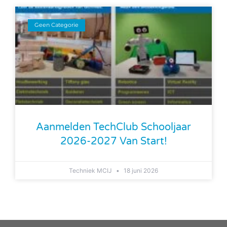
Geen Categorie
Aanmelden TechClub Schooljaar
2026-2027 Van Start!
Techniek MCIJ
18 juni 2026