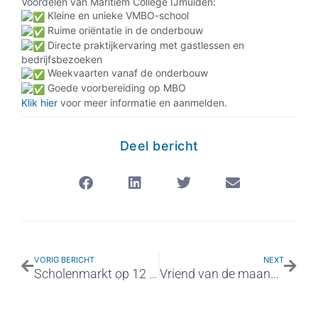
Voordelen van Maritiem College IJmuiden:
Kleine en unieke VMBO-school
Ruime oriëntatie in de onderbouw
Directe praktijkervaring met gastlessen en
bedrijfsbezoeken
Weekvaarten vanaf de onderbouw
Goede voorbereiding op MBO
Klik hier
voor meer informatie en aanmelden.
Deel bericht
VORIG BERICHT
NEXT
Scholenmarkt op 12 november – groep 7 en 8
Vriend van de maand: TMA Terminals B.V.