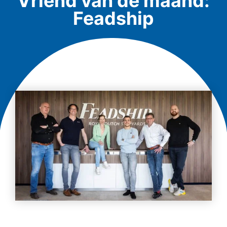
Vriend van de maand:
Feadship