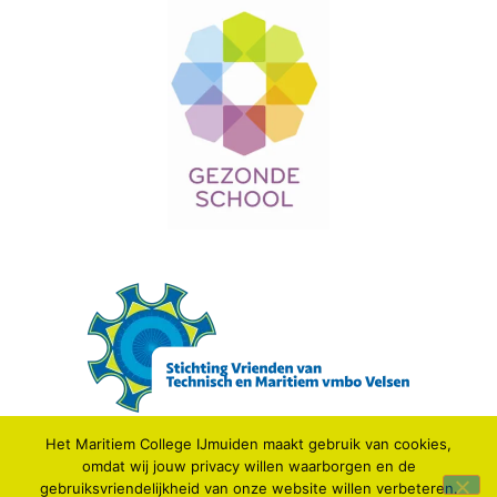
Het Maritiem College IJmuiden maakt gebruik van cookies,
omdat wij jouw privacy willen waarborgen en de
© 2021 MARITIEM COLLEGE IJMUIDEN.
gebruiksvriendelijkheid van onze website willen verbeteren.