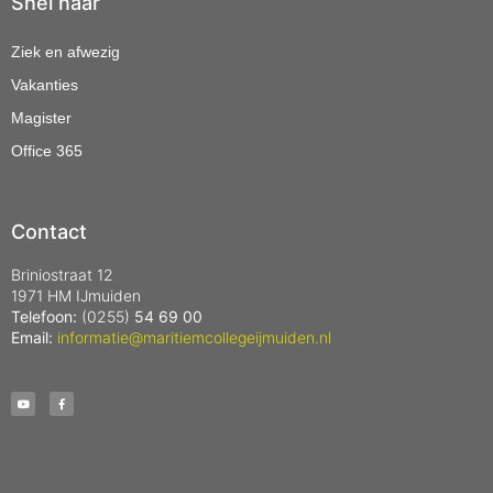
Snel naar
Ziek en afwezig
Vakanties
Magister
Office 365
Contact
Briniostraat 12
1971 HM IJmuiden
Telefoon:
(0255)
54 69 00
Email:
informatie@maritiemcollegeijmuiden.nl