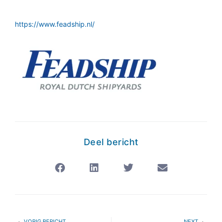
https://www.feadship.nl/
Deel bericht
VORIG BERICHT
NEXT