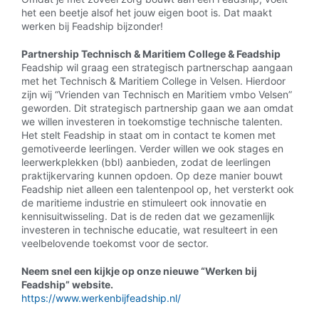
het een beetje alsof het jouw eigen boot is. Dat maakt
werken bij Feadship bijzonder!
Partnership Technisch & Maritiem College & Feadship
Feadship wil graag een strategisch partnerschap aangaan
met het Technisch & Maritiem College in Velsen. Hierdoor
zijn wij “Vrienden van Technisch en Maritiem vmbo Velsen”
geworden. Dit strategisch partnership gaan we aan omdat
we willen investeren in toekomstige technische talenten.
Het stelt Feadship in staat om in contact te komen met
gemotiveerde leerlingen. Verder willen we ook stages en
leerwerkplekken (bbl) aanbieden, zodat de leerlingen
praktijkervaring kunnen opdoen. Op deze manier bouwt
Feadship niet alleen een talentenpool op, het versterkt ook
de maritieme industrie en stimuleert ook innovatie en
kennisuitwisseling. Dat is de reden dat we gezamenlijk
investeren in technische educatie, wat resulteert in een
veelbelovende toekomst voor de sector.
Neem snel een kijkje op onze nieuwe “Werken bij
Feadship” website.
https://www.werkenbijfeadship.nl/