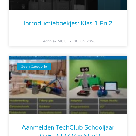
Introductieboekjes: Klas 1 En 2
Techniek MCIJ
30 juni 2026
Geen Categorie
Aanmelden TechClub Schooljaar