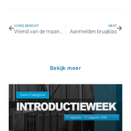
VORIG BERICHT
NEXT
Vriend van de maand: van Braam Minnesma
Aanmelden brugklas
Bekijk meer
Geen Categorie