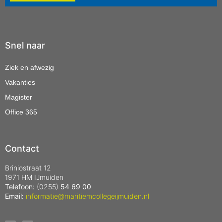
Snel naar
Ziek en afwezig
Vakanties
Magister
Office 365
Contact
Briniostraat 12
1971 HM IJmuiden
Telefoon:
(0255)
54 69 00
Email:
informatie@maritiemcollegeijmuiden.nl