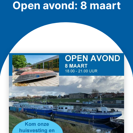
Open avond: 8 maart