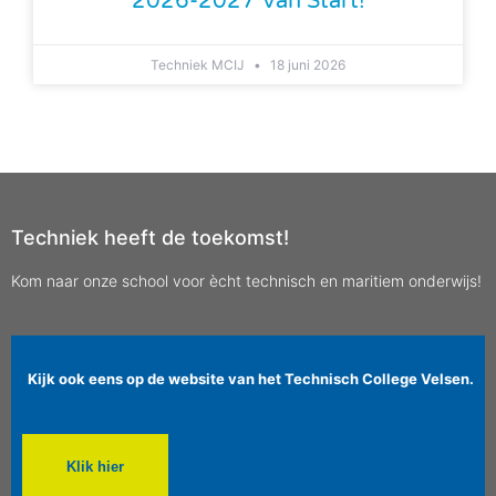
2026-2027 Van Start!
Techniek MCIJ
18 juni 2026
Techniek heeft de toekomst!
Kom naar onze school voor ècht technisch en maritiem onderwijs!
Kijk ook eens op de website van het Technisch College Velsen.
Klik hier