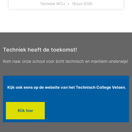
Techniek MCIJ
18 juni 2026
Techniek heeft de toekomst!
Kom naar onze school voor ècht technisch en maritiem onderwijs!
Kijk ook eens op de website van het Technisch College Velsen.
Klik hier