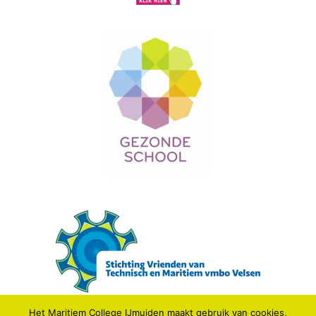
Het Maritiem College IJmuiden maakt gebruik van cookies,