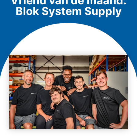
Vriend van de maand:
Blok System Supply