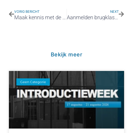
VORIG BERICHT
NEXT
Maak kennis met de leukste échte technische school!
Aanmelden brugklas schooljaar 2023/2024
Bekijk meer
Geen Categorie