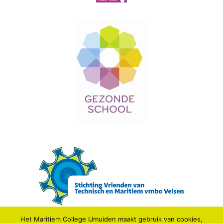
Het Maritiem College IJmuiden maakt gebruik van cookies,