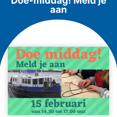
Doe-middag! Meld je
aan