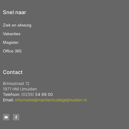
Snel naar
Ziek en afwezig
Vakanties
Magister
Office 365
Contact
Briniostraat 12
1971 HM IJmuiden
Telefoon:
(0255)
54 69 00
Email:
informatie@maritiemcollegeijmuiden.nl