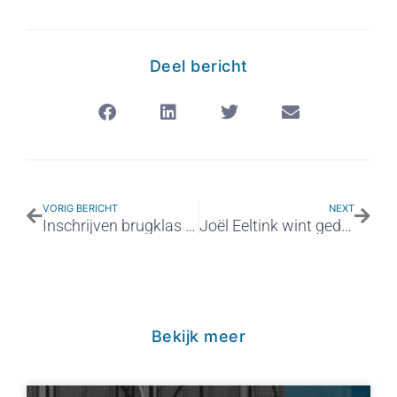
Deel bericht
VORIG BERICHT
NEXT
Inschrijven brugklas 2023-2024
Joël Eeltink wint gedichtenwedstrijd Dichter bij 4/5 mei
Bekijk meer