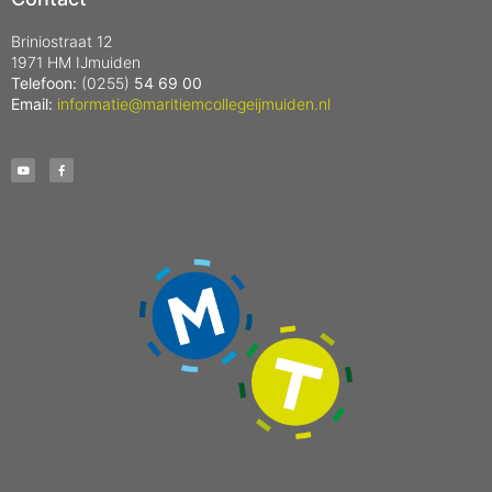
Briniostraat 12
1971 HM IJmuiden
Telefoon:
(0255)
54 69 00
Email:
informatie@maritiemcollegeijmuiden.nl