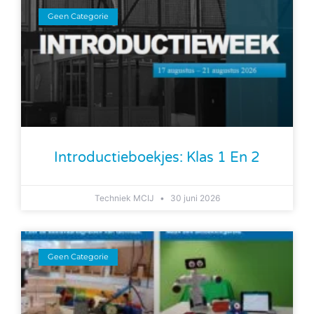
Geen Categorie
Introductieboekjes: Klas 1 En 2
Techniek MCIJ
30 juni 2026
Geen Categorie