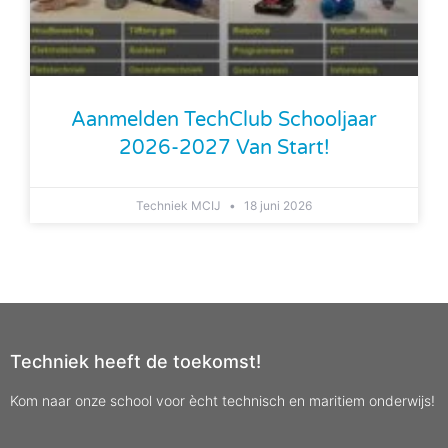
Aanmelden TechClub Schooljaar
2026-2027 Van Start!
Techniek MCIJ
18 juni 2026
Techniek heeft de toekomst!
Kom naar onze school voor ècht technisch en maritiem onderwijs!