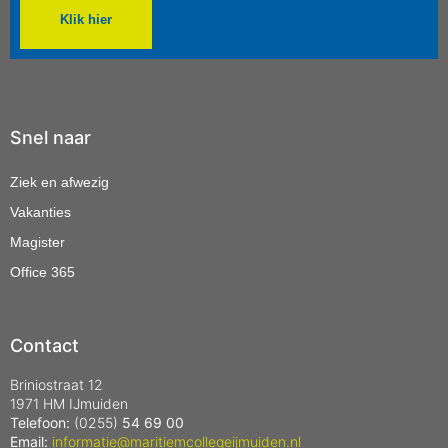
Klik hier
Snel naar
Ziek en afwezig
Vakanties
Magister
Office 365
Contact
Briniostraat 12
1971 HM IJmuiden
Telefoon:
(0255)
54 69 00
Email:
informatie@maritiemcollegeijmuiden.nl