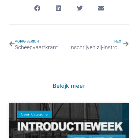
VORIG BERICHT
NEXT
Scheepvaartkrant
Inschrijven zij-instromers 2021-2022
Bekijk meer
Geen Categorie