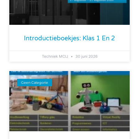
Introductieboekjes: Klas 1 En 2
Techniek MCIJ
30 juni 2026
Geen Categorie