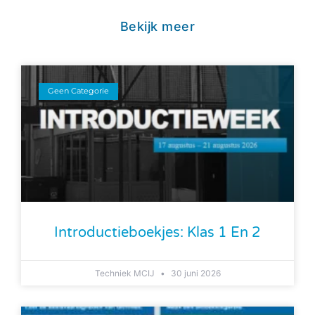
Bekijk meer
Geen Categorie
Introductieboekjes: Klas 1 En 2
Techniek MCIJ
30 juni 2026