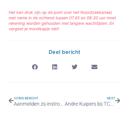
Het kan druk zijn op de pont over het Noordzeekanaal,
met name in de ochtend tussen 07.45 en 08.30 uur moet
rekening worden gehouden met langere wachttijden. En
vergeet je mondkapje niet!
Deel bericht
VORIG BERICHT
NEXT
Aanmelden zij-instroom
Andre Kuipers bij TCV/MCIJ