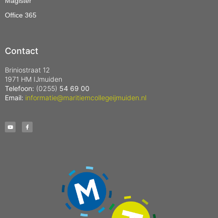
Magister
Office 365
Contact
Briniostraat 12
1971 HM IJmuiden
Telefoon:
(0255)
54 69 00
Email:
informatie@maritiemcollegeijmuiden.nl