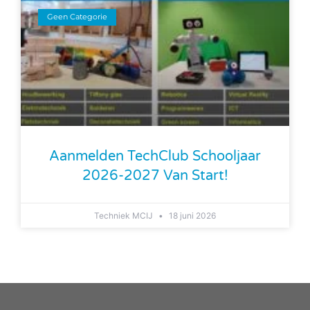
Geen Categorie
Aanmelden TechClub Schooljaar
2026-2027 Van Start!
Techniek MCIJ
18 juni 2026