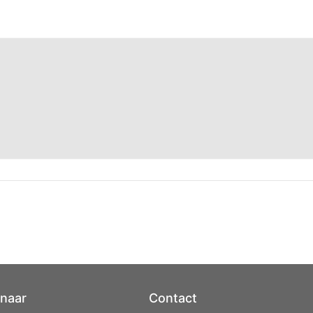
 naar
Contact