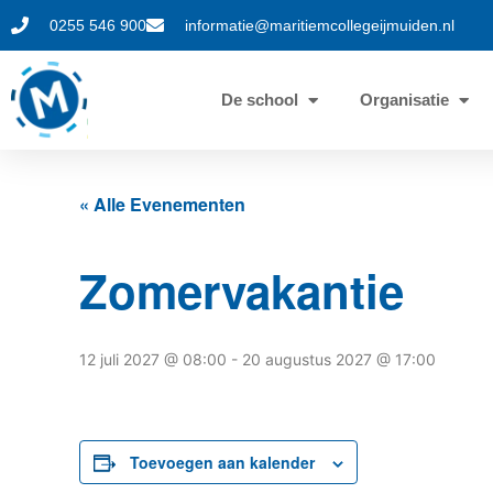
0255 546 900
informatie@maritiemcollegeijmuiden.nl
De school
Organisatie
« Alle Evenementen
Zomervakantie
12 juli 2027 @ 08:00
-
20 augustus 2027 @ 17:00
Toevoegen aan kalender