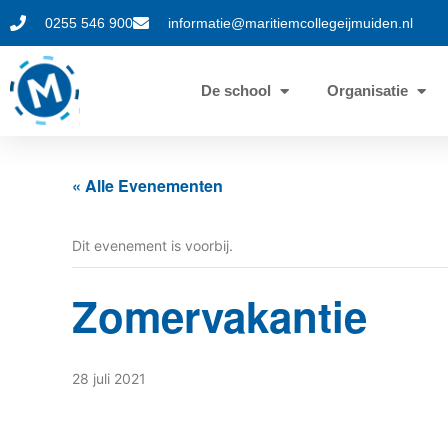
0255 546 900
informatie@maritiemcollegeijmuiden.nl
De school
Organisatie
« Alle Evenementen
Dit evenement is voorbij.
Zomervakantie
28 juli 2021