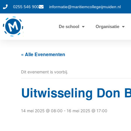
0255 546 900
informatie@maritiemcollegeijmuiden.nl
De school
Organisatie
« Alle Evenementen
Dit evenement is voorbij.
Uitwisseling Don 
14 mei 2025 @ 08:00
-
16 mei 2025 @ 17:00