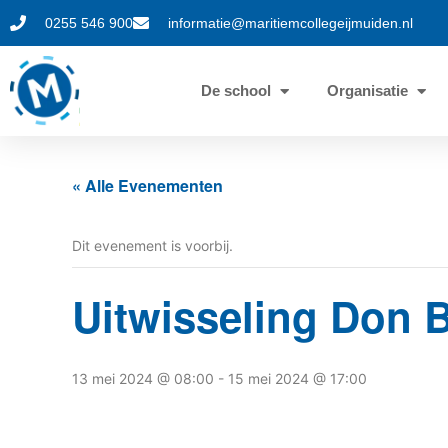
0255 546 900
informatie@maritiemcollegeijmuiden.nl
De school
Organisatie
« Alle Evenementen
Dit evenement is voorbij.
Uitwisseling Don B
13 mei 2024 @ 08:00
-
15 mei 2024 @ 17:00