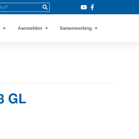
8
Aanmelden
Samenwerking
 3 GL