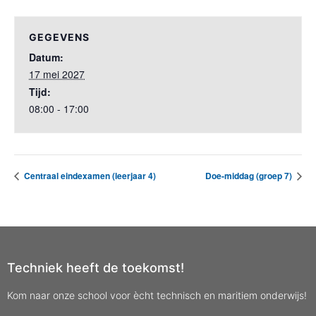
GEGEVENS
Datum:
17 mei 2027
Tijd:
08:00 - 17:00
Centraal eindexamen (leerjaar 4)
Doe-middag (groep 7)
Techniek heeft de toekomst!
Kom naar onze school voor ècht technisch en maritiem onderwijs!