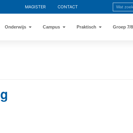
MAGISTER
CONTACT
Onderwijs
Campus
Praktisch
Groep 7/
ag