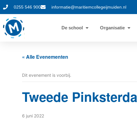
0255 546 900
informatie@maritiemcollegeijmuiden.nl
De school
Organisatie
« Alle Evenementen
Dit evenement is voorbij.
Tweede Pinksterd
6 juni 2022