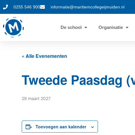
0255 546 900
informatie@maritiemcollegeijmuiden.nl
De school
Organisatie
« Alle Evenementen
Tweede Paasdag (v
29 maart 2027
Toevoegen aan kalender