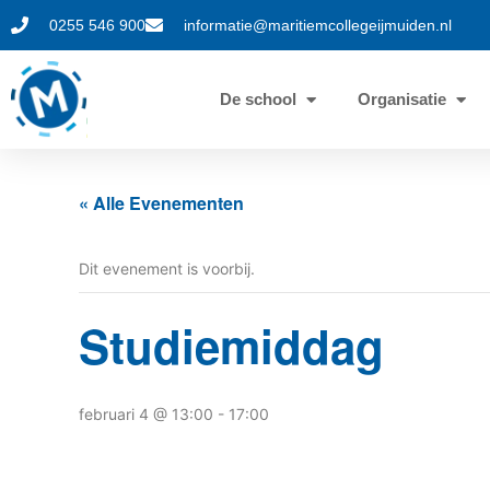
0255 546 900
informatie@maritiemcollegeijmuiden.nl
De school
Organisatie
« Alle Evenementen
Dit evenement is voorbij.
Studiemiddag
februari 4 @ 13:00
-
17:00