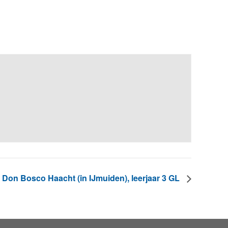
g Don Bosco Haacht (in IJmuiden), leerjaar 3 GL