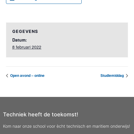
GEGEVENS
Datum:
8 februari 2022
Open avond – online
Studiemiddag
Techniek heeft de toekomst!
Kom naar onze school voor ècht technisch en maritiem onderwijs!