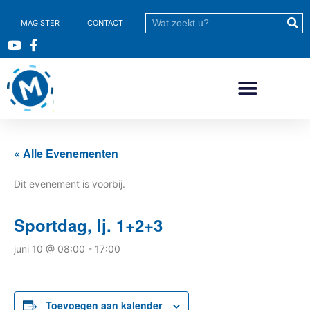
MAGISTER
CONTACT
« Alle Evenementen
Dit evenement is voorbij.
Sportdag, lj. 1+2+3
juni 10 @ 08:00
-
17:00
Toevoegen aan kalender