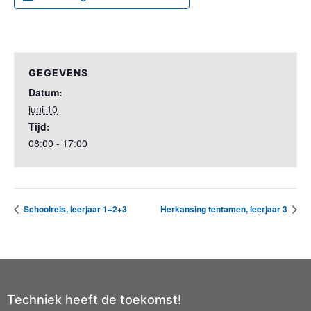
GEGEVENS
Datum:
juni 10
Tijd:
08:00 - 17:00
Schoolreis, leerjaar 1+2+3
Herkansing tentamen, leerjaar 3
Techniek heeft de toekomst!