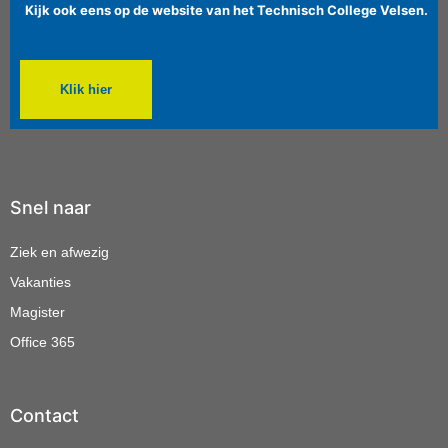
Kijk ook eens op de website van het Technisch College Velsen.
Klik hier
Snel naar
Ziek en afwezig
Vakanties
Magister
Office 365
Contact