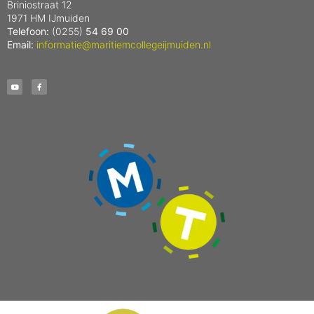
Briniostraat 12
1971 HM IJmuiden
Telefoon:
(0255)
54 69 00
Email:
informatie@maritiemcollegeijmuiden.nl