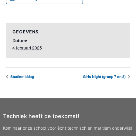
GEGEVENS
Datum:
4 februari 2025
Studiemiddag
Girls Night (groep 7 en 8)
Techniek heeft de toekomst!
Kom naar onze school voor ècht technisch en maritiem onderwijs!