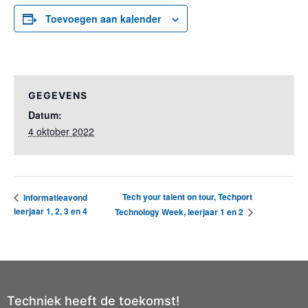
Toevoegen aan kalender
GEGEVENS
Datum:
4 oktober 2022
Tech your talent on tour, Techport
Informatieavond
leerjaar 1, 2, 3 en 4
Technology Week, leerjaar 1 en 2
Techniek heeft de toekomst!