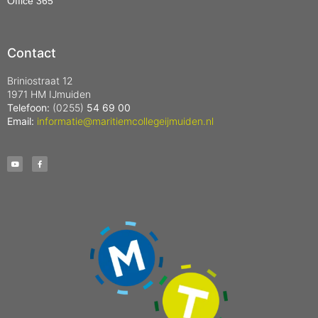
Office 365
Contact
Briniostraat 12
1971 HM IJmuiden
Telefoon:
(0255)
54 69 00
Email:
informatie@maritiemcollegeijmuiden.nl