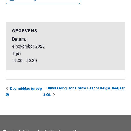
GEGEVENS
Datum:
4 november 2025
Tijd:
19:00 - 20:30
Uitwisseling Don Bosco Haacht België, leerjaar
Doe-middag (groep
8)
3 GL