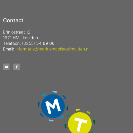
Contact
Briniostraat 12
1971 HM IJmuiden
Telefoon:
(0255)
54 69 00
Email:
informatie@maritiemcollegeijmuiden.nl