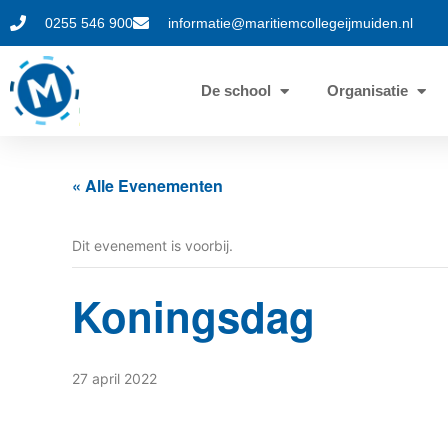
0255 546 900
informatie@maritiemcollegeijmuiden.nl
De school
Organisatie
« Alle Evenementen
Dit evenement is voorbij.
Koningsdag
27 april 2022