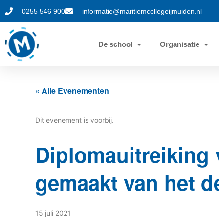
0255 546 900
informatie@maritiemcollegeijmuiden.nl
De school
Organisatie
« Alle Evenementen
Dit evenement is voorbij.
Diplomauitreiking 
gemaakt van het de
15 juli 2021