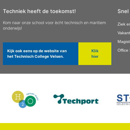
Techniek heeft de toekomst!
Snel
Kom naar onze school voor ècht technisch en maritiem
Ziek e
onderwijs!
Vakant
Magist
Office
Kijk ook eens op de website van
Klik
het Technisch College Velsen.
hier