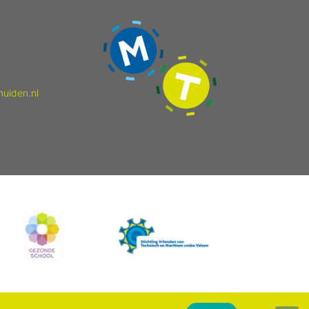
muiden.nl