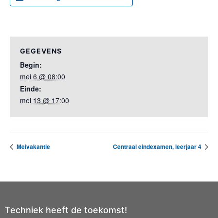
GEGEVENS
Begin:
mei 6 @ 08:00
Einde:
mei 13 @ 17:00
Meivakantie
Centraal eindexamen, leerjaar 4
Techniek heeft de toekomst!