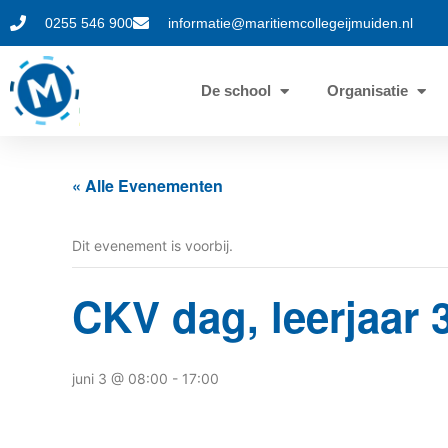
0255 546 900
informatie@maritiemcollegeijmuiden.nl
De school
Organisatie
« Alle Evenementen
Dit evenement is voorbij.
CKV dag, leerjaar 
juni 3 @ 08:00
-
17:00