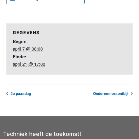
GEGEVENS
Begin:
april 7 @ 08:00
Einde:
april 21 @ 17:00
2e paasdag
Ondernemersontbijt
Techniek heeft de toekomst!