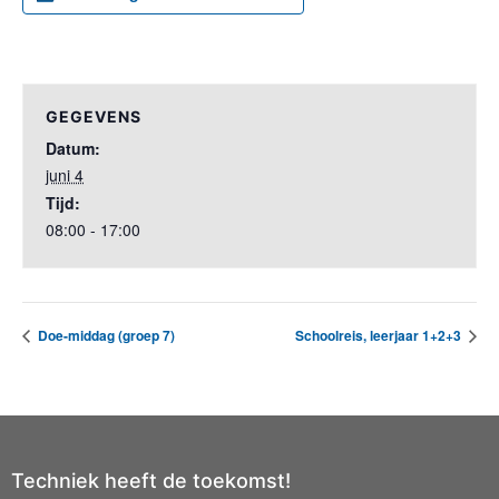
GEGEVENS
Datum:
juni 4
Tijd:
08:00 - 17:00
Doe-middag (groep 7)
Schoolreis, leerjaar 1+2+3
Techniek heeft de toekomst!